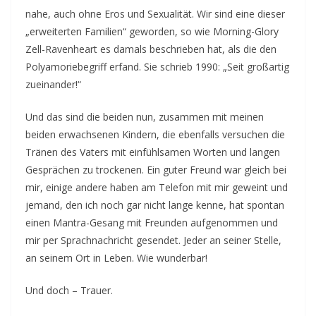
nahe, auch ohne Eros und Sexualität. Wir sind eine dieser
„erweiterten Familien“ geworden, so wie Morning-Glory
Zell-Ravenheart es damals beschrieben hat, als die den
Polyamoriebegriff erfand. Sie schrieb 1990: „Seit großartig
zueinander!“
Und das sind die beiden nun, zusammen mit meinen
beiden erwachsenen Kindern, die ebenfalls versuchen die
Tränen des Vaters mit einfühlsamen Worten und langen
Gesprächen zu trockenen. Ein guter Freund war gleich bei
mir, einige andere haben am Telefon mit mir geweint und
jemand, den ich noch gar nicht lange kenne, hat spontan
einen Mantra-Gesang mit Freunden aufgenommen und
mir per Sprachnachricht gesendet. Jeder an seiner Stelle,
an seinem Ort in Leben. Wie wunderbar!
Und doch – Trauer.