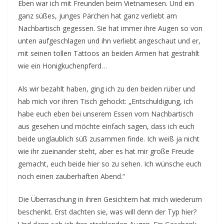
Eben war ich mit Freunden beim Vietnamesen. Und ein
ganz süßes, junges Pärchen hat ganz verliebt am
Nachbartisch gegessen. Sie hat immer ihre Augen so von
unten aufgeschlagen und ihn verliebt angeschaut und er,
mit seinen tollen Tattoos an beiden Armen hat gestrahlt
wie ein Honigkuchenpferd…
Als wir bezahlt haben, ging ich zu den beiden rüber und
hab mich vor ihren Tisch gehockt: „Entschuldigung, ich
habe euch eben bei unserem Essen vom Nachbartisch
aus gesehen und möchte einfach sagen, dass ich euch
beide unglaublich süß zusammen finde. Ich weiß ja nicht
wie ihr zueinander steht, aber es hat mir große Freude
gemacht, euch beide hier so zu sehen. Ich wünsche euch
noch einen zauberhaften Abend.“
Die Überraschung in ihren Gesichtern hat mich wiederum
beschenkt. Erst dachten sie, was will denn der Typ hier?