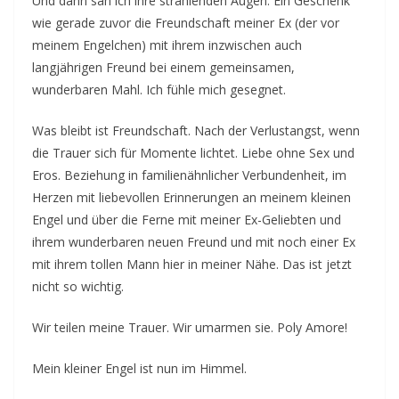
Und dann sah ich ihre strahlenden Augen. Ein Geschenk
wie gerade zuvor die Freundschaft meiner Ex (der vor
meinem Engelchen) mit ihrem inzwischen auch
langjährigen Freund bei einem gemeinsamen,
wunderbaren Mahl. Ich fühle mich gesegnet.
Was bleibt ist Freundschaft. Nach der Verlustangst, wenn
die Trauer sich für Momente lichtet. Liebe ohne Sex und
Eros. Beziehung in familienähnlicher Verbundenheit, im
Herzen mit liebevollen Erinnerungen an meinem kleinen
Engel und über die Ferne mit meiner Ex-Geliebten und
ihrem wunderbaren neuen Freund und mit noch einer Ex
mit ihrem tollen Mann hier in meiner Nähe. Das ist jetzt
nicht so wichtig.
Wir teilen meine Trauer. Wir umarmen sie. Poly Amore!
Mein kleiner Engel ist nun im Himmel.