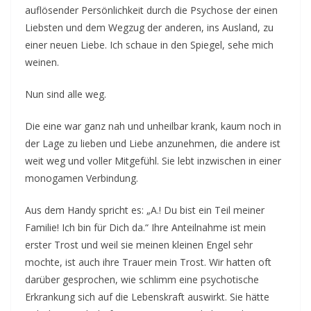
auflösender Persönlichkeit durch die Psychose der einen
Liebsten und dem Wegzug der anderen, ins Ausland, zu
einer neuen Liebe. Ich schaue in den Spiegel, sehe mich
weinen.
Nun sind alle weg.
Die eine war ganz nah und unheilbar krank, kaum noch in
der Lage zu lieben und Liebe anzunehmen, die andere ist
weit weg und voller Mitgefühl. Sie lebt inzwischen in einer
monogamen Verbindung.
Aus dem Handy spricht es: „A.! Du bist ein Teil meiner
Familie! Ich bin für Dich da.“ Ihre Anteilnahme ist mein
erster Trost und weil sie meinen kleinen Engel sehr
mochte, ist auch ihre Trauer mein Trost. Wir hatten oft
darüber gesprochen, wie schlimm eine psychotische
Erkrankung sich auf die Lebenskraft auswirkt. Sie hätte