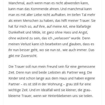
Manchmal, auch wenn man es nicht abwenden kann,
kann man das Kommende ahnen. Und manchmal kann
man es mit aller Liebe nicht aufhalten. Im tiefen Tal mehr
als einen Menschen zu haben, das hilft meiner Trauer. Sie
hat für mich so, auf ihre, auf meine Art, eine lilafarbige
Dunkelheit und Milde, ist ganz ohne Hass und Angst,
ohne wütend zu sein, das ich „verlassen“ wurde. Denn
meinen Verlust kann ich bearbeiten und glauben, dass es
ihr nun besser geht, wo sie nun ist.. wie auch immer. Das
gibt mir Zuversicht.
Die Trauer soll nun mein Freund sein für eine gemessene
Zeit. Denn nun sind beide Liebsten als Partner weg. Die
Kinder sind schon lange aus dem Haus und haben eigene
Partner – es ist still in der Wohnung – grau still für eine
wichtige Zeit. Und im Idealfall wird sie kleiner, die grau-
bleierne Trauer, wenn wir Hinterbliebenen uns sie teilen.