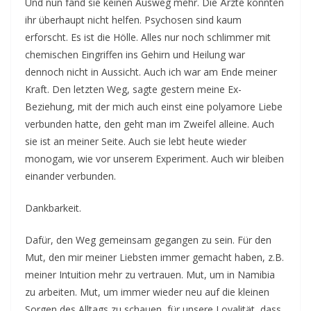
Und nun fand sie keinen Ausweg mehr. Die Ärzte konnten
ihr überhaupt nicht helfen. Psychosen sind kaum
erforscht. Es ist die Hölle. Alles nur noch schlimmer mit
chemischen Eingriffen ins Gehirn und Heilung war
dennoch nicht in Aussicht. Auch ich war am Ende meiner
Kraft. Den letzten Weg, sagte gestern meine Ex-
Beziehung, mit der mich auch einst eine polyamore Liebe
verbunden hatte, den geht man im Zweifel alleine. Auch
sie ist an meiner Seite. Auch sie lebt heute wieder
monogam, wie vor unserem Experiment. Auch wir bleiben
einander verbunden.
Dankbarkeit.
Dafür, den Weg gemeinsam gegangen zu sein. Für den
Mut, den mir meiner Liebsten immer gemacht haben, z.B.
meiner Intuition mehr zu vertrauen. Mut, um in Namibia
zu arbeiten. Mut, um immer wieder neu auf die kleinen
Sorgen des Alltags zu schauen, für unsere Loyalität, dass