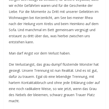
wir echte Gefährten waren und für die Geschenke der
Liebe. Für die Momente zu Dritt mit unserer Geliebten im
Wohnwagen bei Kerzenlicht, am See bei meiner Rhea
nach der Heilung vom Krebs und beim Heimkino auf dem
Sofa. Und manchmal im Bett gemeinsam vergnügt und
erstaunt zu dritt über das, was hierbei zwischen uns
entstehen kann.
Man darf Angst vor dem Verlust haben.
Die Verlustangst, das grau-dumpf flüsternde Monster hat
gesiegt. Unsere Trennung ist nun Realität. Und es ist gut,
dafür zu trauern. Egal ob eine lebendige Trennung, mit
hartem Kontaktabbruch und ohne jede Erklärung oder auf
eine noch radikalere Weise, so wie jetzt, wenn das Grau
des Nebels der bleiernen, schwarz grauen Trauer Platz
macht.