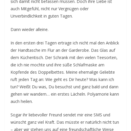
sich damit nicht befassen müssen. Doch ihre Liebe ist
auch Mitgefühl, nicht nur Vergnügen oder
Unverbindlichkeit in guten Tagen.
Dann wieder alleine.
In den ersten drei Tagen ertrage ich nicht mal den Anblick
der Handtasche im Flur an der Garderobe. Das Glas auf
dem Küchentisch. Der Schrank mit den vielen Teesorten,
die ich nie mochte und ihre süße Schlafmaske am
Kopfende des Doppelbettes. Meine ehemalige Geliebte
ruft jeden Tag an: Wie geht es Dir heute? Was kann ich
tun? Weißt Du was, Du besuchst und ganz bald und dann
gehen wir wandern… ein erstes Lächeln. Polyamorie kann
auch heilen.
Sogar ihr liebevoller Freund sendet mir eine SMS und
wünscht ganz viel Kraft. Das müsste er natürlich nicht tun
– aber wir stehen uns auf eine freundschaftliche Weise