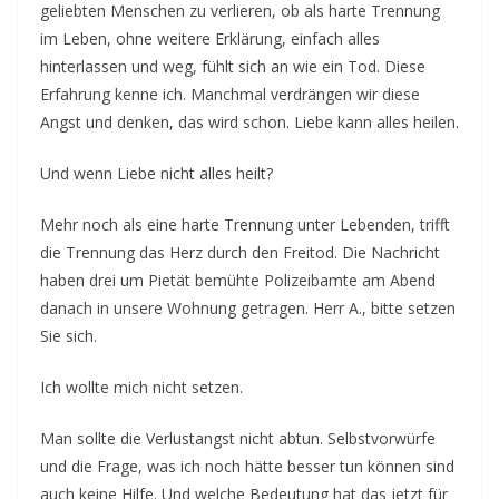
–
geliebten Menschen zu verlieren, ob als harte Trennung
E
im Leben, ohne weitere Erklärung, einfach alles
v
hinterlassen und weg, fühlt sich an wie ein Tod. Diese
Erfahrung kenne ich. Manchmal verdrängen wir diese
e
Angst und denken, das wird schon. Liebe kann alles heilen.
n
t
Und wenn Liebe nicht alles heilt?
d
a
Mehr noch als eine harte Trennung unter Lebenden, trifft
t
die Trennung das Herz durch den Freitod. Die Nachricht
haben drei um Pietät bemühte Polizeibamte am Abend
e
danach in unsere Wohnung getragen. Herr A., bitte setzen
s
Sie sich.
f
o
Ich wollte mich nicht setzen.
r
l
Man sollte die Verlustangst nicht abtun. Selbstvorwürfe
und die Frage, was ich noch hätte besser tun können sind
o
auch keine Hilfe. Und welche Bedeutung hat das jetzt für