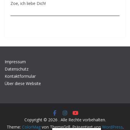
Zoe, ich liebe Dich!
Impressum
Datenschutz
Kontaktformular
Über diese Website
Copyright © 2026
. Alle Rechte vorbehalten.
Theme:
ColorMag
von ThemeGrill. Präsentiert von
WordPress
.