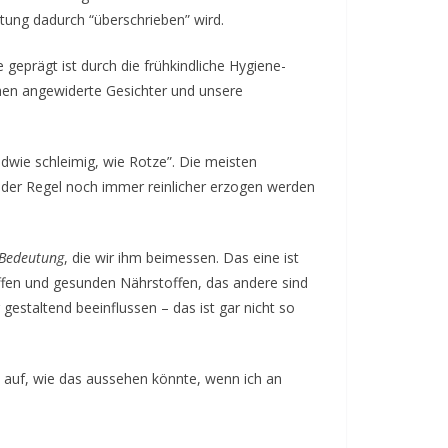
tung dadurch “überschrieben” wird.
eprägt ist durch die frühkindliche Hygiene-
chen angewiderte Gesichter und unsere
ndwie schleimig, wie Rotze”. Die meisten
 der Regel noch immer reinlicher erzogen werden
Bedeutung
, die wir ihm beimessen. Das eine ist
ffen und gesunden Nährstoffen, das andere sind
estaltend beeinflussen – das ist gar nicht so
al auf, wie das aussehen könnte, wenn ich an