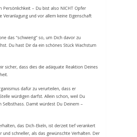
gen Persönlichkeit – Du bist also NICHT Opfer
ine Veranlagung und vor allem keine Eigenschaft
ne das “schwierig” so, um Dich davor zu
uchst. Du hast Dir da ein schönes Stück Wachstum
mir sicher, dass dies die adäquate Reaktion Deines
eit.
Organismus dafür zu verurteilen, dass er
telle würdigen darfst. Allein schon, weil Du
h Selbsthass. Damit würdest Du Deinem –
alten, das Dich-Ekeln, ist derzeit tief verankert
er und schneller, als das gewünschte Verhalten. Der