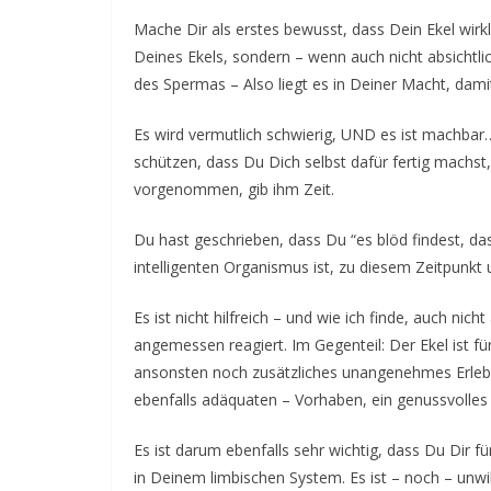
Mache Dir als erstes bewusst, dass Dein Ekel wirkli
Deines Ekels, sondern – wenn auch nicht absichtlic
des Spermas – Also liegt es in Deiner Macht, dami
Es wird vermutlich schwierig, UND es ist machbar
schützen, dass Du Dich selbst dafür fertig machst
vorgenommen, gib ihm Zeit.
Du hast geschrieben, dass Du “es blöd findest, das
intelligenten Organismus ist, zu diesem Zeitpunkt
Es ist nicht hilfreich – und wie ich finde, auch ni
angemessen reagiert. Im Gegenteil: Der Ekel ist fü
ansonsten noch zusätzliches unangenehmes Erleb
ebenfalls adäquaten – Vorhaben, ein genussvolle
Es ist darum ebenfalls sehr wichtig, dass Du Dir f
in Deinem limbischen System. Es ist – noch – unwil