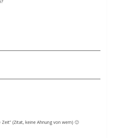
n?
ne Zeit” (Zitat, keine Ahnung von wem) 🙂