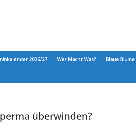
minkalender 2026/27
Wer Macht Was?
Blaue Blume
Sperma überwinden?