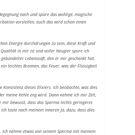
r Begegnung nach und spüre das wohlige, magische
rbation vorstellen, auch das wird schon einen
ichen Energie durchdrungen zu sein, diese Kraft und
Qualität in mir ist und voller Neugier spüre ich
 gebündelter Lebenssaft, den er mir geschenkt hat,
 ein leichtes Brennen, das Feuer, was der Flüssigkeit
e Konsistenz dieses Elixiers. Ich beobachte, was dies
der meine Kehle eng wird. Dann nehme ich mir Zeit,
e mir bewusst, dass das Sperma nichts geringeres
m! Ich taste nach meinem inneren Ja, dazu, dass dies
ritt. Ich nehme etwas von seinem Sperma mit meinem