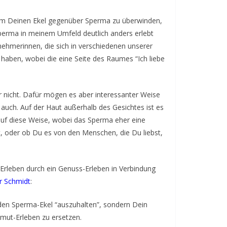
 um Deinen Ekel gegenüber Sperma zu überwinden,
Sperma in meinem Umfeld deutlich anders erlebt
nehmerinnen, die sich in verschiedenen unserer
haben, wobei die eine Seite des Raumes “Ich liebe
 nicht. Dafür mögen es aber interessanter Weise
auch. Auf der Haut außerhalb des Gesichtes ist es
 auf diese Weise, wobei das Sperma eher eine
st, oder ob Du es von den Menschen, die Du liebst,
-Erleben durch ein Genuss-Erleben in Verbindung
r Schmidt
:
n, den Sperma-Ekel “auszuhalten”, sondern Dein
mut-Erleben zu ersetzen.