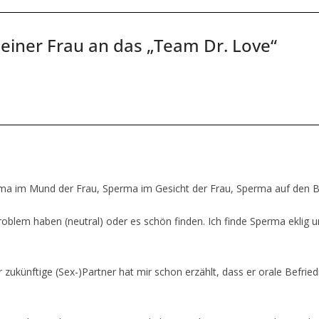
 einer Frau an das „Team Dr. Love“
erma im Mund der Frau, Sperma im Gesicht der Frau, Sperma auf den B
roblem haben (neutral) oder es schön finden. Ich finde Sperma eklig 
zukünftige (Sex-)Partner hat mir schon erzählt, dass er orale Befrie