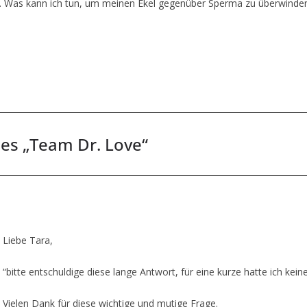
be. Was kann ich tun, um meinen Ekel gegenüber Sperma zu überwinde
es „Team Dr. Love“
Liebe Tara,
“bitte entschuldige diese lange Antwort, für eine kurze hatte ich kei
Vielen Dank für diese wichtige und mutige Frage.