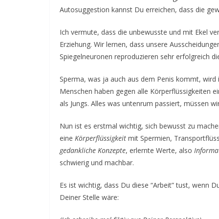
Autosuggestion kannst Du erreichen, dass die gewü
Ich vermute, dass die unbewusste und mit Ekel ve
Erziehung. Wir lernen, dass unsere Ausscheidunge
Spiegelneuronen reproduzieren sehr erfolgreich die
Sperma, was ja auch aus dem Penis kommt, wird irge
Menschen haben gegen alle Körperflüssigkeiten e
als Jungs. Alles was untenrum passiert, müssen w
Nun ist es erstmal wichtig, sich bewusst zu mach
eine
Körperflüssigkeit
mit Spermien, Transportflüs
gedankliche Konzepte
, erlernte Werte, also
Informa
schwierig und machbar.
Es ist wichtig, dass Du diese “Arbeit” tust, wenn 
Deiner Stelle wäre: