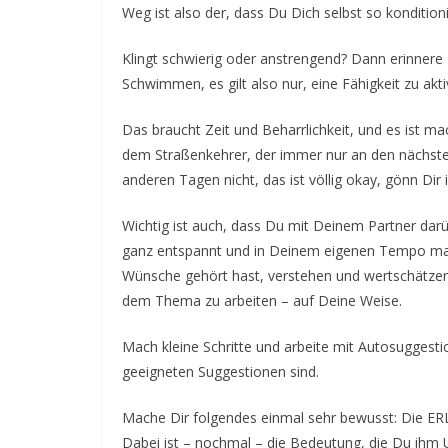
Weg ist also der, dass Du Dich selbst so kondition
Klingt schwierig oder anstrengend? Dann erinnere 
Schwimmen, es gilt also nur, eine Fähigkeit zu akti
Das braucht Zeit und Beharrlichkeit, und es ist ma
dem Straßenkehrer, der immer nur an den nächsten
anderen Tagen nicht, das ist völlig okay, gönn Di
Wichtig ist auch, dass Du mit Deinem Partner darü
ganz entspannt und in Deinem eigenen Tempo mache
Wünsche gehört hast, verstehen und wertschätzen 
dem Thema zu arbeiten – auf Deine Weise.
Mach kleine Schritte und arbeite mit Autosuggestio
geeigneten Suggestionen sind.
Mache Dir folgendes einmal sehr bewusst: Die ER
Dabei ist – nochmal – die Bedeutung, die Du ihm