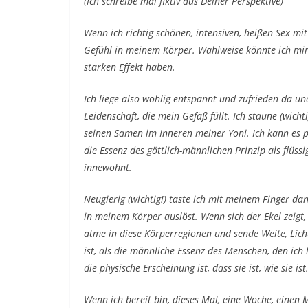
(Ich schreibe mal fiktiv aus Deiner Perspektive)
Wenn ich richtig schönen, intensiven, heißen Sex m
Gefühl in meinem Körper. Wahlweise könnte ich mir 
starken Effekt haben.
Ich liege also wohlig entspannt und zufrieden da und
Leidenschaft, die mein Gefäß füllt. Ich staune (wich
seinen Samen im Inneren meiner Yoni. Ich kann es ph
die Essenz des göttlich-männlichen Prinzip als flüssi
innewohnt.
Neugierig (wichtig!) taste ich mit meinem Finger dan
in meinem Körper auslöst. Wenn sich der Ekel zeigt
atme in diese Körperregionen und sende Weite, Lich
ist, als die männliche Essenz des Menschen, den ich l
die physische Erscheinung ist, dass sie ist, wie sie ist
Wenn ich bereit bin, dieses Mal, eine Woche, einen