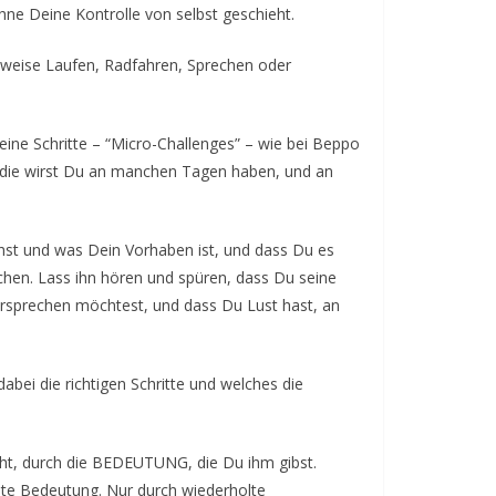
ohne Deine Kontrolle von selbst geschieht.
lsweise Laufen, Radfahren, Sprechen oder
leine Schritte – “Micro-Challenges” – wie bei Beppo
, die wirst Du an manchen Tagen haben, und an
ehst und was Dein Vorhaben ist, und dass Du es
chen. Lass ihn hören und spüren, dass Du seine
ersprechen möchtest, und dass Du Lust hast, an
abei die richtigen Schritte und welches die
ht, durch die BEDEUTUNG, die Du ihm gibst.
hte Bedeutung. Nur durch wiederholte