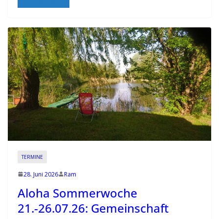
TERMINE
28. Juni 2026
Ram
Aloha Sommerwoche
21.-26.07.26: Gemeinschaft