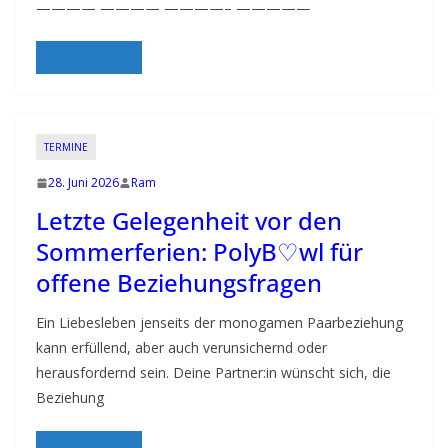
———— ———— ————– —————
Weiterlesen
TERMINE
28. Juni 2026
Ram
Letzte Gelegenheit vor den
Sommerferien: PolyB♡wl für
offene Beziehungsfragen
Ein Liebesleben jenseits der monogamen Paarbeziehung
kann erfüllend, aber auch verunsichernd oder
herausfordernd sein. Deine Partner:in wünscht sich, die
Beziehung
Weiterlesen