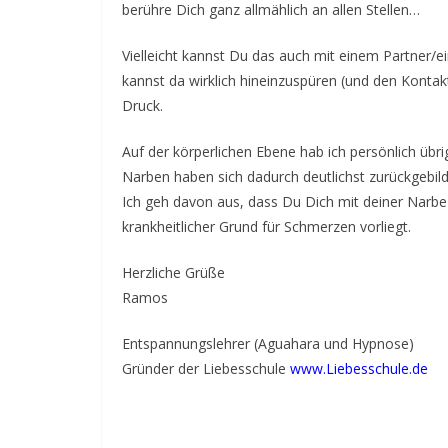
berühre Dich ganz allmählich an allen Stellen…
Vielleicht kannst Du das auch mit einem Partner
kannst da wirklich hineinzuspüren (und den Kont
Druck.
Auf der körperlichen Ebene hab ich persönlich ü
Narben haben sich dadurch deutlichst zurückgebil
Ich geh davon aus, dass Du Dich mit deiner Narbe 
krankheitlicher Grund für Schmerzen vorliegt.
Herzliche Grüße
Ramos
Entspannungslehrer (Aguahara und Hypnose)
Gründer der Liebesschule
www.Liebesschule.de