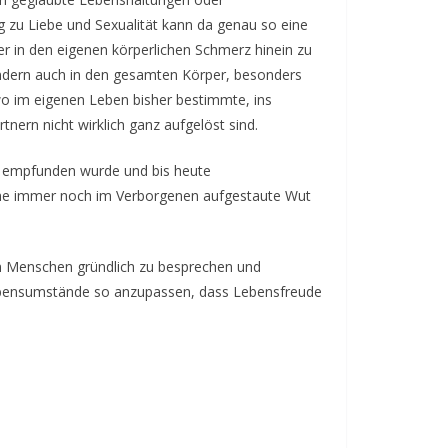
 zu Liebe und Sexualität kann da genau so eine
er in den eigenen körperlichen Schmerz hinein zu
ondern auch in den gesamten Körper, besonders
wo im eigenen Leben bisher bestimmte, ins
ern nicht wirklich ganz aufgelöst sind.
ug empfunden wurde und bis heute
me immer noch im Verborgenen aufgestaute Wut
gten Menschen gründlich zu besprechen und
Lebensumstände so anzupassen, dass Lebensfreude