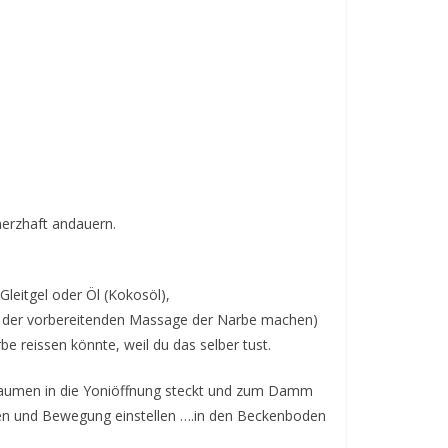
merzhaft andauern.
Gleitgel oder Öl (Kokosöl),
bei der vorbereitenden Massage der Narbe machen)
rbe reissen könnte, weil du das selber tust.
n Daumen in die Yoniöffnung steckt und zum Damm
ssen und Bewegung einstellen ….in den Beckenboden