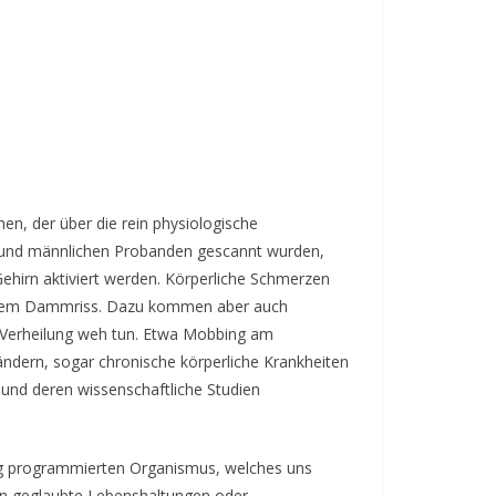
, der über die rein physiologische
n und männlichen Probanden gescannt wurden,
ehirn aktiviert werden. Körperliche Schmerzen
 einem Dammriss. Dazu kommen aber auch
er Verheilung weh tun. Etwa Mobbing am
rändern, sogar chronische körperliche Krankheiten
 und deren wissenschaftliche Studien
lung programmierten Organismus, welches uns
en geglaubte Lebenshaltungen oder