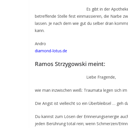
Es gibt in der Apothek
betreffende Stelle fest einmassieren, die Narbe 
lassen. Je nach dem wie gut du selber dran kommst
kann.
Andro
diamond-lotus.de
Ramos Strzygowski meint:
Liebe Fragende,
wie man inzwischen weiß: Traumata legen sich im
Die Angst ist vielleicht so ein Überbleibsel … ge
Du kannst zum Lösen der Erinnerungsenergie auch
jeden Berührung total rein; wenn Schmerzen/Eri