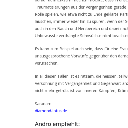
Traumatisierungen aus der Vergangenheit gerade a
Rolle spielen, wie etwa nicht zu Ende geklärte Pa
lauschen, immer wieder hin zu spüren, wenn der 
auch in den Bauch und Herzbereich und dabei nac
Unbewusste verdrängte Sehnsüchte nicht beachtet 
Es kann zum Beispiel auch sein, dass für eine Fr
unausgesprochene Vorwürfe gegenüber den damal
verursachen…
In all diesen Fällen ist es ratsam, die heissen, t
Versöhnung mit Vergangenheit und Gegenwart anz
nicht mehr getrübt ist von inneren Kämpfen, Kräm
Saranam
diamond-lotus.de
Andro empfiehlt: