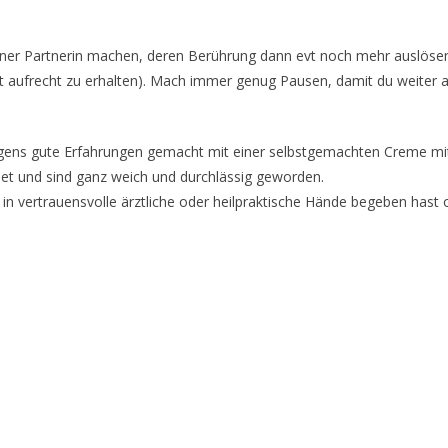
/einer Partnerin machen, deren Berührung dann evt noch mehr auslös
akt aufrecht zu erhalten). Mach immer genug Pausen, damit du weite
brigens gute Erfahrungen gemacht mit einer selbstgemachten Creme m
det und sind ganz weich und durchlässig geworden.
in vertrauensvolle ärztliche oder heilpraktische Hände begeben hast 