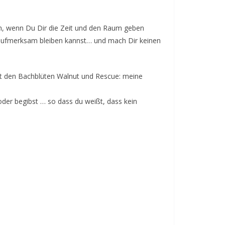
en, wenn Du Dir die Zeit und den Raum geben
r aufmerksam bleiben kannst… und mach Dir keinen
it den Bachblüten Walnut und Rescue: meine
oder begibst … so dass du weißt, dass kein