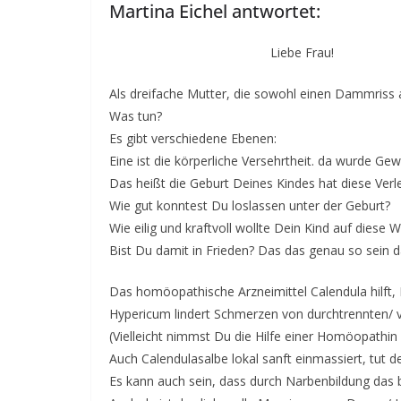
Martina Eichel antwortet:
Liebe Frau!
Als dreifache Mutter, die sowohl einen Dammriss a
Was tun?
Es gibt verschiedene Ebenen:
Eine ist die körperliche Versehrtheit. da wurde Gew
Das heißt die Geburt Deines Kindes hat diese Verl
Wie gut konntest Du loslassen unter der Geburt?
Wie eilig und kraftvoll wollte Dein Kind auf diese
Bist Du damit in Frieden? Das das genau so sein d
Das homöopathische Arzneimittel Calendula hilft, 
Hypericum lindert Schmerzen von durchtrennten/ v
(Vielleicht nimmst Du die Hilfe einer Homöopathin
Auch Calendulasalbe lokal sanft einmassiert, tut 
Es kann auch sein, dass durch Narbenbildung das b