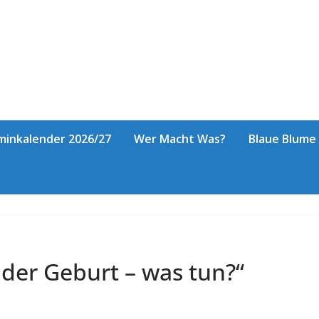
minkalender 2026/27
Wer Macht Was?
Blaue Blume
der Geburt – was tun?“