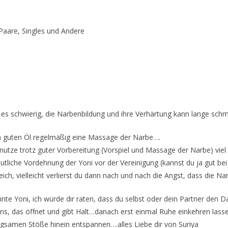
Paare, Singles und Andere
es schwierig, die Narbenbildung und ihre Verhärtung kann lange sch
m guten Öl regelmäßig eine Massage der Narbe….
nutze trotz guter Vorbereitung (Vorspiel und Massage der Narbe) viel 
utliche Vordehnung der Yoni vor der Vereinigung (kannst du ja gut 
eich, vielleicht verlierst du dann nach und nach die Angst, dass die Na
nte Yoni, ich würde dir raten, dass du selbst oder dein Partner de
rens, das öffnet und gibt Halt…danach erst einmal Ruhe einkehren la
gsamen Stöße hinein entspannen….alles Liebe dir von Suriya