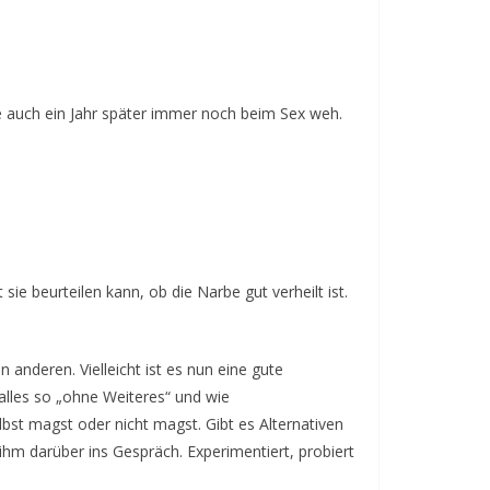
e auch ein Jahr später immer noch beim Sex weh.
ie beurteilen kann, ob die Narbe gut verheilt ist.
anderen. Vielleicht ist es nun eine gute
 alles so „ohne Weiteres“ und wie
bst magst oder nicht magst. Gibt es Alternativen
hm darüber ins Gespräch. Experimentiert, probiert