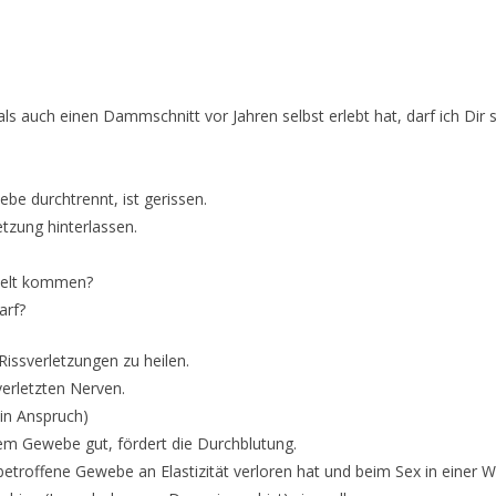
ls auch einen Dammschnitt vor Jahren selbst erlebt hat, darf ich Dir 
ebe durchtrennt, ist gerissen.
etzung hinterlassen.
 Welt kommen?
arf?
Rissverletzungen zu heilen.
erletzten Nerven.
 in Anspruch)
dem Gewebe gut, fördert die Durchblutung.
etroffene Gewebe an Elastizität verloren hat und beim Sex in einer We