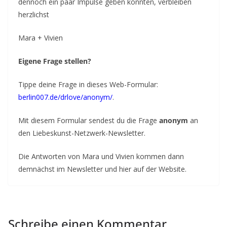
dennoch ein paar Impulse geben konnten, verbleiben
herzlichst
Mara + Vivien
Eigene Frage stellen?
Tippe deine Frage in dieses Web-Formular:
berlin007.de/drlove/anonym/
.
Mit diesem Formular sendest du die Frage
anonym
an
den Liebeskunst-Netzwerk-Newsletter.
Die Antworten von Mara und Vivien kommen dann
demnächst im Newsletter und hier auf der Website.
Schreibe einen Kommentar