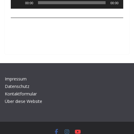
Audio-
00:00
00:00
Player
Impressum
Datenschutz
Kontaktformular
Über diese Website