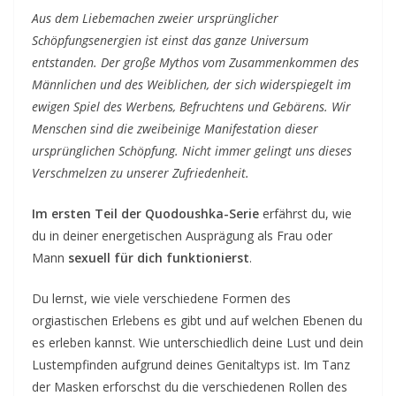
Aus dem Liebemachen zweier ursprünglicher
v
Schöpfungsenergien ist einst das ganze Universum
o
entstanden. Der große Mythos vom Zusammenkommen des
l
Männlichen und des Weiblichen, der sich widerspiegelt im
l
ewigen Spiel des Werbens, Befruchtens und Gebärens. Wir
e
Menschen sind die zweibeinige Manifestation dieser
n
ursprünglichen Schöpfung. Nicht immer gelingt uns dieses
K
Verschmelzen zu unserer Zufriedenheit.
o
Im ersten Teil der Quodoushka-Serie
erfährst du, wie
n
du in deiner energetischen Ausprägung als Frau oder
t
Mann
sexuell für dich funktionierst
.
a
k
Du lernst, wie viele verschiedene Formen des
t
orgiastischen Erlebens es gibt und auf welchen Ebenen du
es erleben kannst. Wie unterschiedlich deine Lust und dein
–
Lustempfinden aufgrund deines Genitaltyps ist. Im Tanz
E
der Masken erforschst du die verschiedenen Rollen des
v