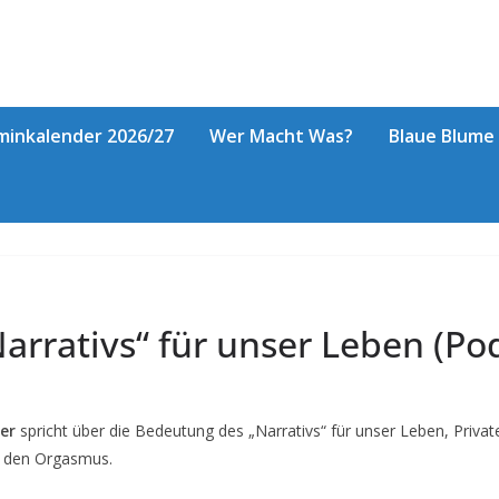
minkalender 2026/27
Wer Macht Was?
Blaue Blume
arrativs“ für unser Leben (Po
er
spricht über die Bedeutung des „Narrativs“ für unser Leben, Private
d den Orgasmus.