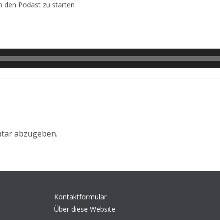
um den Podast zu starten
tar abzugeben.
Kontaktformular
Über diese Website