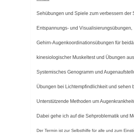
Sehübungen und Spiele zum verbessern der S
Entspannungs- und Visualisierungsübungen,
Gehirn-Augenkoordinationsübungen für beid
kinesiologischer Muskeltest und Übungen aus d
Systemisches Genogramm und Augenaufstell
Übungen bei Lichtempfindlichkeit und sehen b
Unterstützende Methoden um Augenkrankheit
Dabei gehe ich auf die Sehproblematik und Mö
Der Termin ist zur Selbsthilfe für alle und zum Einst