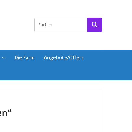
Die Farm
Angebote/Offers
en“