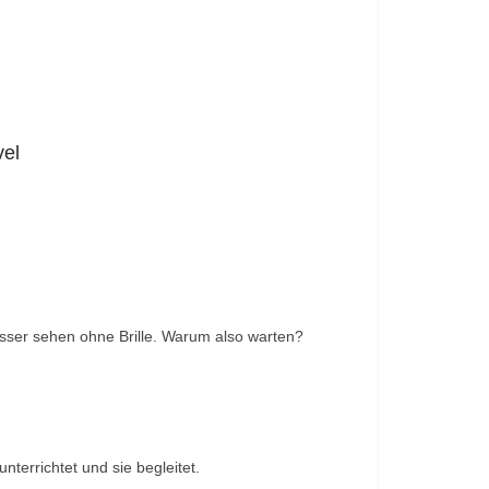
vel
esser sehen ohne Brille. Warum also warten?
errichtet und sie begleitet.