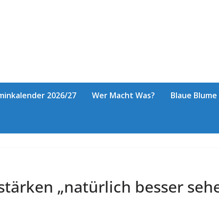
minkalender 2026/27
Wer Macht Was?
Blaue Blume
stärken „natürlich besser seh