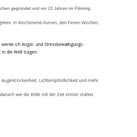
 Aachen gegründet und vor 22 Jahren im Fläming.
er geben. In Wochenend-Kursen, den Ferien-Wochen,
u werde ich Angst- und Stressbewältigungs-
in die Welt tragen.
bei Augentrockenheit, Lichtempfindlichkeit und mehr.
anach wie die Brille mit der Zeit immer stärker