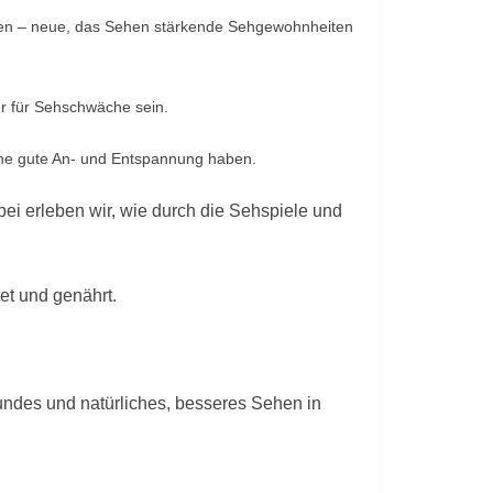
gen – neue, das Sehen stärkende Sehgewohnheiten
er für Sehschwäche sein.
ine gute An- und Entspannung haben.
ei erleben wir, wie durch die Sehspiele und
t und genährt.
undes und natürliches, besseres Sehen in