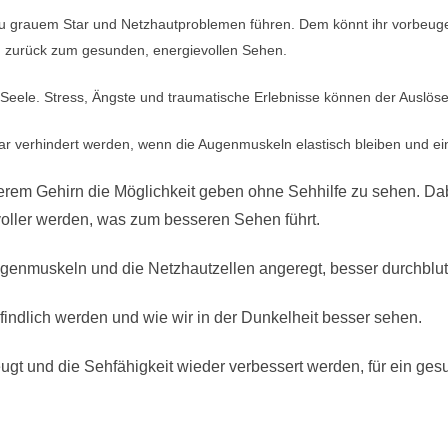
zu grauem Star und Netzhautproblemen führen. Dem könnt ihr vorbeu
 zurück zum gesunden, energievollen Sehen.
 Seele. Stress, Ängste und traumatische Erlebnisse können der Auslös
gar verhindert werden, wenn die Augenmuskeln elastisch bleiben und e
erem Gehirn die Möglichkeit geben ohne Sehhilfe zu sehen. Dab
oller werden, was zum besseren Sehen führt.
enmuskeln und die Netzhautzellen angeregt, besser durchblute
indlich werden und wie wir in der Dunkelheit besser sehen.
gt und die Sehfähigkeit wieder verbessert werden, für ein ges