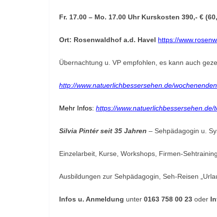
Fr. 17.00 – Mo. 17.00 Uhr
Kurskosten 390,- € (60,
Ort:
Rosenwaldhof a.d. Havel
https://www.rosenw
Übernachtung u. VP empfohlen, es kann auch gezel
http://www.natuerlichbessersehen.de/wochenende
Mehr Infos:
https://www.natuerlichbessersehen.de/
Silvia Pintér seit 35 Jahren
–
Sehpädagogin u. Sy
Einzelarbeit, Kurse, Workshops, Firmen-Sehtraining
Ausbildungen zur Sehpädagogin, Seh-Reisen „Urla
Infos u. Anmeldung
unter
0163 758 00 23
oder
I