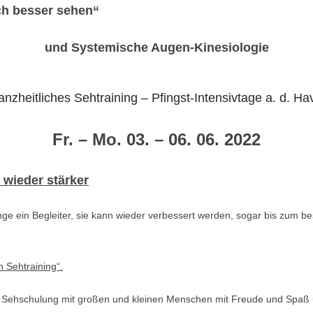
ich besser sehen“
und Systemische Augen-Kinesiologie
nzheitliches Sehtraining – Pfingst-Intensivtage a. d. Ha
Fr. – Mo.
03. – 06. 06.
2022
 wieder stärker
e ein Begleiter, sie kann wieder verbessert werden, sogar bis zum b
n Sehtraining“.
 Sehschulung mit großen und kleinen Menschen mit Freude und Spaß unt