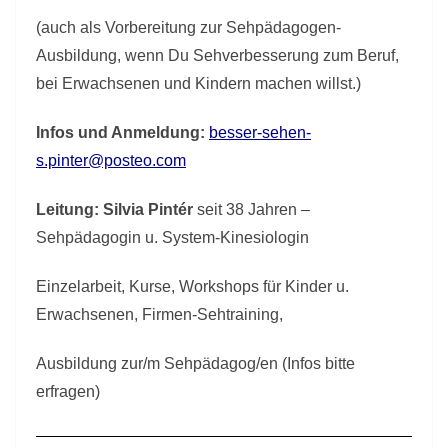
(auch als Vorbereitung zur Sehpädagogen-
Ausbildung, wenn Du Sehverbesserung zum Beruf,
bei Erwachsenen und Kindern machen willst.)
Infos und Anmeldung:
besser-sehen-
s.pinter@posteo.com
Leitung:
Silvia Pintér
seit 3
8
Jahren
–
Sehpädagogin u. System-Kinesiologin
Einzelarbeit, Kurse, Workshops für Kinder u.
Erwachsenen, Firmen-Sehtraining,
Ausbildung zur/m Sehpädagog/en (Infos bitte
erfragen)